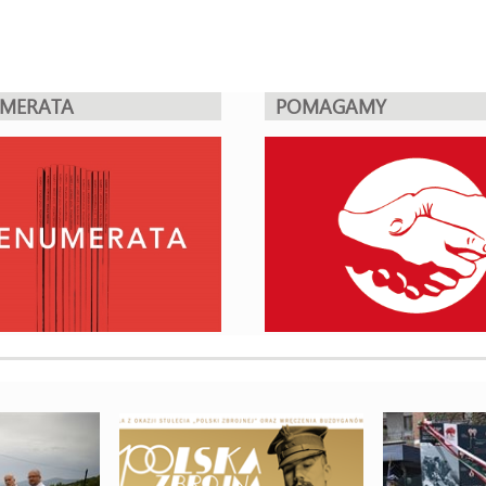
UMERATA
POMAGAMY