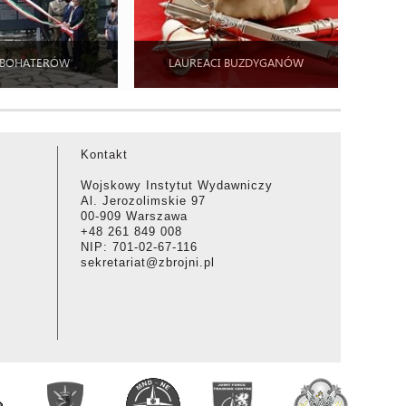
 BOHATERÓW
LAUREACI BUZDYGANÓW
Kontakt
Wojskowy Instytut Wydawniczy
Al. Jerozolimskie 97
00-909 Warszawa
+48 261 849 008
NIP: 701-02-67-116
sekretariat@zbrojni.pl