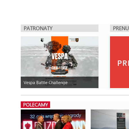
PATRONATY
PREN
Vespa Battle Challenge
POLECAMY