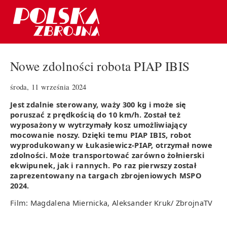
Nowe zdolności robota PIAP IBIS
środa, 11 września 2024
Jest zdalnie sterowany, waży 300 kg i może się
poruszać z prędkością do 10 km/h. Został też
wyposażony w wytrzymały kosz umożliwiający
mocowanie noszy. Dzięki temu PIAP IBIS, robot
wyprodukowany w Łukasiewicz-PIAP, otrzymał nowe
zdolności. Może transportować zarówno żołnierski
ekwipunek, jak i rannych. Po raz pierwszy został
zaprezentowany na targach zbrojeniowych MSPO
2024.
Film: Magdalena Miernicka, Aleksander Kruk/ ZbrojnaTV