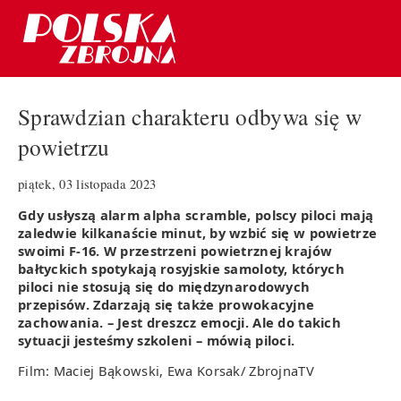
Sprawdzian charakteru odbywa się w
powietrzu
piątek, 03 listopada 2023
Gdy usłyszą alarm alpha scramble, polscy piloci mają
zaledwie kilkanaście minut, by wzbić się w powietrze
swoimi F-16. W przestrzeni powietrznej krajów
bałtyckich spotykają rosyjskie samoloty, których
piloci nie stosują się do międzynarodowych
przepisów. Zdarzają się także prowokacyjne
zachowania. – Jest dreszcz emocji. Ale do takich
sytuacji jesteśmy szkoleni – mówią piloci.
Film: Maciej Bąkowski, Ewa Korsak/ ZbrojnaTV