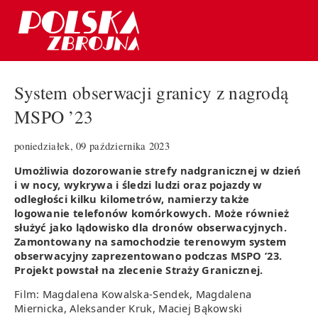
System obserwacji granicy z nagrodą
MSPO ’23
poniedziałek, 09 października 2023
Umożliwia dozorowanie strefy nadgranicznej w dzień
i w nocy, wykrywa i śledzi ludzi oraz pojazdy w
odległości kilku kilometrów, namierzy także
logowanie telefonów komórkowych. Może również
służyć jako lądowisko dla dronów obserwacyjnych.
Zamontowany na samochodzie terenowym system
obserwacyjny zaprezentowano podczas MSPO ’23.
Projekt powstał na zlecenie Straży Granicznej.
Film:
Magdalena Kowalska-Sendek, Magdalena
Miernicka, Aleksander Kruk, Maciej Bąkowski