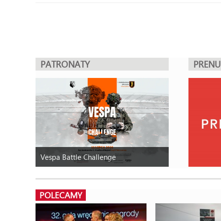
PATRONATY
PREN
Vespa Battle Challenge
POLECAMY