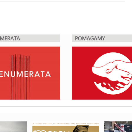
UMERATA
POMAGAMY