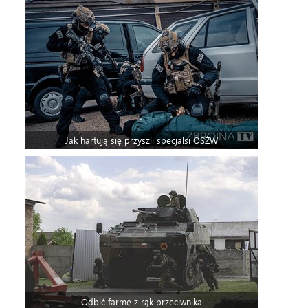
Jak hartują się przyszli specjalsi OSŻW
Odbić farmę z rąk przeciwnika