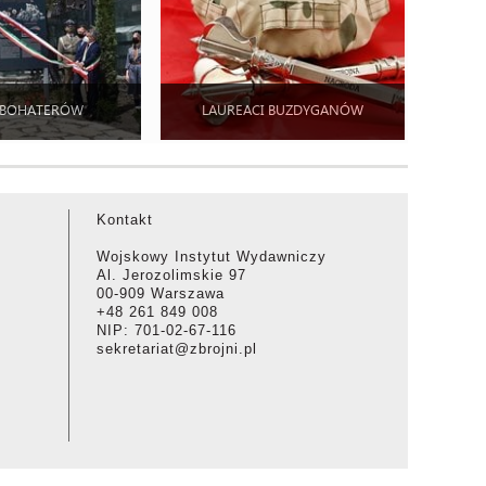
 BOHATERÓW
LAUREACI BUZDYGANÓW
Kontakt
Wojskowy Instytut Wydawniczy
Al. Jerozolimskie 97
00-909 Warszawa
+48 261 849 008
NIP: 701-02-67-116
sekretariat@zbrojni.pl