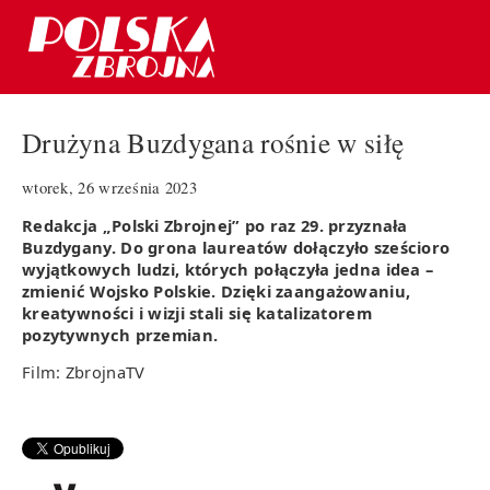
Drużyna Buzdygana rośnie w siłę
wtorek, 26 września 2023
Redakcja „Polski Zbrojnej” po raz 29. przyznała
Buzdygany. Do grona laureatów dołączyło sześcioro
wyjątkowych ludzi, których połączyła jedna idea –
zmienić Wojsko Polskie. Dzięki zaangażowaniu,
kreatywności i wizji stali się katalizatorem
pozytywnych przemian.
Film: ZbrojnaTV