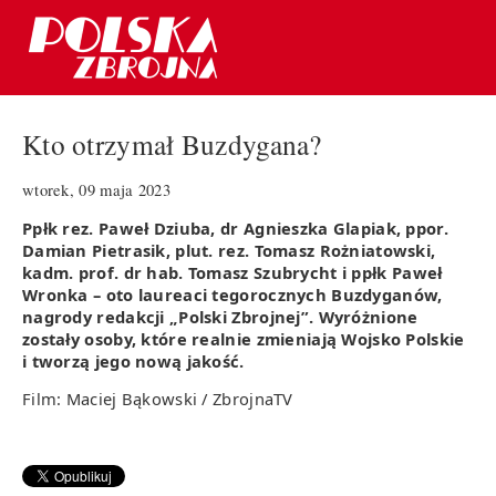
Kto otrzymał Buzdygana?
wtorek, 09 maja 2023
Ppłk rez. Paweł Dziuba, dr Agnieszka Glapiak, ppor.
Damian Pietrasik, plut. rez. Tomasz Rożniatowski,
kadm. prof. dr hab.
Tomasz Szubrycht i ppłk Paweł
Wronka – oto laureaci tegorocznych Buzdyganów,
nagrody redakcji „Polski Zbrojnej”. Wyróżnione
zostały osoby, które realnie zmieniają Wojsko Polskie
i tworzą jego nową jakość.
Film: Maciej Bąkowski / ZbrojnaTV