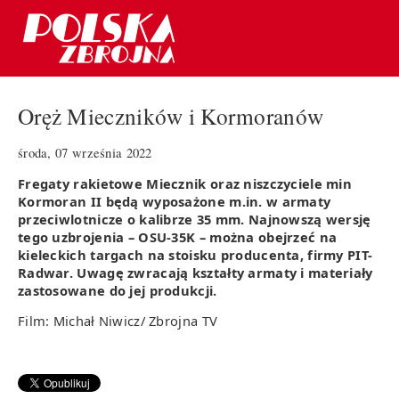
Oręż Mieczników i Kormoranów
środa, 07 września 2022
Fregaty rakietowe Miecznik oraz niszczyciele min
Kormoran II będą wyposażone m.in. w armaty
przeciwlotnicze o kalibrze 35 mm. Najnowszą wersję
tego uzbrojenia – OSU-35K – można obejrzeć na
kieleckich targach na stoisku producenta, firmy PIT-
Radwar. Uwagę zwracają kształty armaty i materiały
zastosowane do jej produkcji.
Film: Michał Niwicz/ Zbrojna TV