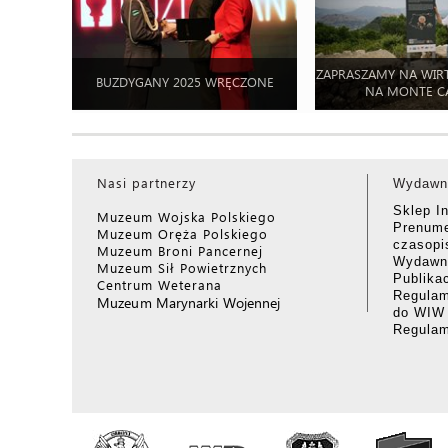
ZAPRASZAMY NA WIR
BUZDYGANY 2025 WRĘCZONE
NA MONTE C
Nasi partnerzy
Wydawn
Sklep I
Muzeum Wojska Polskiego
Prenume
Muzeum Oręża Polskiego
czasop
Muzeum Broni Pancernej
Wydawni
Muzeum Sił Powietrznych
Publika
Centrum Weterana
Regulam
Muzeum Marynarki Wojennej
do WIW
Regula