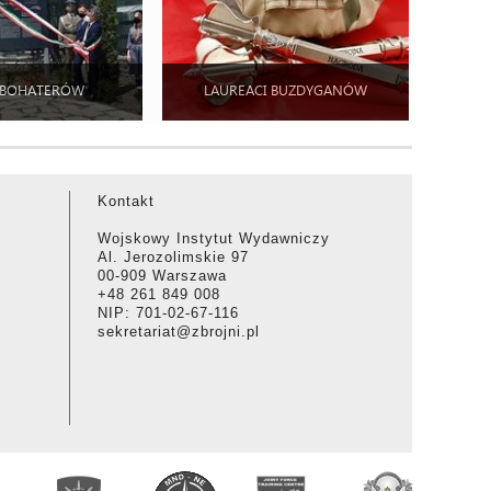
 BOHATERÓW
LAUREACI BUZDYGANÓW
Kontakt
Wojskowy Instytut Wydawniczy
Al. Jerozolimskie 97
00-909 Warszawa
+48 261 849 008
NIP: 701-02-67-116
sekretariat@zbrojni.pl