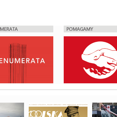
UMERATA
POMAGAMY