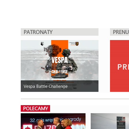
PATRONATY
PREN
Vespa Battle Challenge
POLECAMY