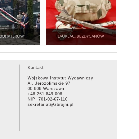
 BOHATERÓW
LAUREACI BUZDYGANÓW
Kontakt
Wojskowy Instytut Wydawniczy
Al. Jerozolimskie 97
00-909 Warszawa
+48 261 849 008
NIP: 701-02-67-116
sekretariat@zbrojni.pl