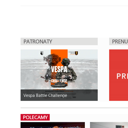
PATRONATY
PREN
Vespa Battle Challenge
POLECAMY