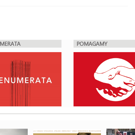
UMERATA
POMAGAMY