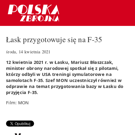
Łask przygotowuje się na F-35
środa, 14 kwietnia 2021
12 kwietnia 2021 r. w Łasku, Mariusz Błaszczak,
minister obrony narodowej spotkał się z pilotami,
którzy odbyli w USA treningi symulatorowe na
samolotach F-35. Szef MON uczestniczył również w
odprawie na temat przygotowania bazy w Łasku do
przyjęcia F-35.
Film: MON