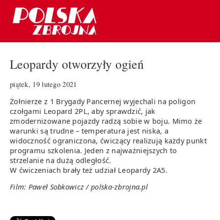
Leopardy otworzyły ogień
piątek, 19 lutego 2021
Żołnierze z 1 Brygady Pancernej wyjechali na poligon
czołgami Leopard 2PL, aby sprawdzić, jak
zmodernizowane pojazdy radzą sobie w boju. Mimo że
warunki są trudne – temperatura jest niska, a
widoczność ograniczona, ćwiczący realizują każdy punkt
programu szkolenia. Jeden z najważniejszych to
strzelanie na dużą odległość.
W ćwiczeniach brały też udział Leopardy 2A5.
Film: Paweł Sobkowicz / polska-zbrojna.pl