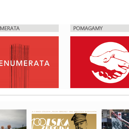
UMERATA
POMAGAMY