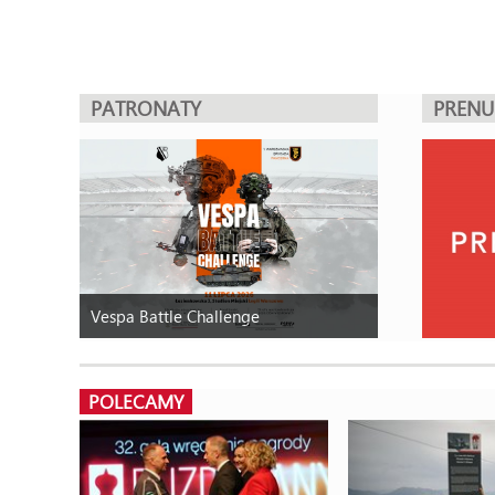
PATRONATY
PREN
Vespa Battle Challenge
POLECAMY