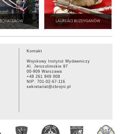
 BOHATERÓW
LAUREACI BUZDYGANÓW
Kontakt
Wojskowy Instytut Wydawniczy
Al. Jerozolimskie 97
00-909 Warszawa
+48 261 849 008
NIP: 701-02-67-116
sekretariat@zbrojni.pl