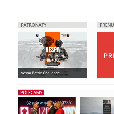
PATRONATY
PREN
Vespa Battle Challenge
POLECAMY