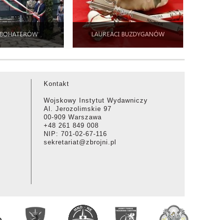
 BOHATERÓW
LAUREACI BUZDYGANÓW
Kontakt
Wojskowy Instytut Wydawniczy
Al. Jerozolimskie 97
00-909 Warszawa
+48 261 849 008
NIP: 701-02-67-116
sekretariat@zbrojni.pl