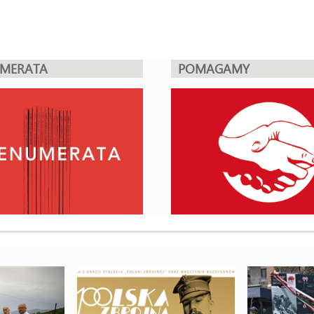
UMERATA
POMAGAMY