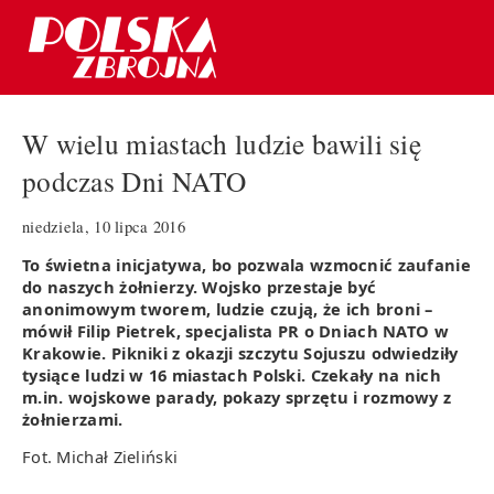
W wielu miastach ludzie bawili się
podczas Dni NATO
niedziela, 10 lipca 2016
To świetna inicjatywa, bo pozwala wzmocnić zaufanie
do naszych żołnierzy. Wojsko przestaje być
anonimowym tworem, ludzie czują, że ich broni –
mówił Filip Pietrek, specjalista PR o Dniach NATO w
Krakowie. Pikniki z okazji szczytu Sojuszu odwiedziły
tysiące ludzi w 16 miastach Polski. Czekały na nich
m.in. wojskowe parady, pokazy sprzętu i rozmowy z
żołnierzami.
Fot. Michał Zieliński