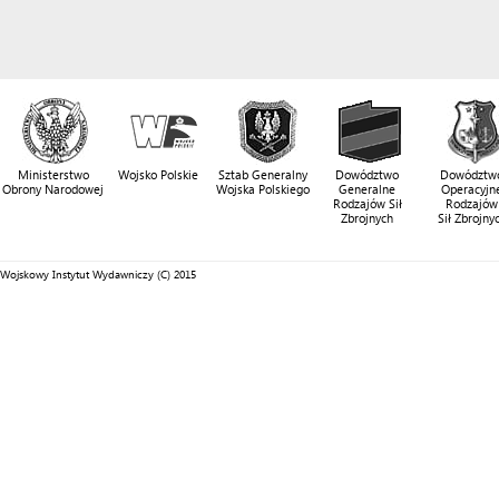
Ministerstwo
Wojsko Polskie
Sztab Generalny
Dowództwo
Dowództw
Obrony Narodowej
Wojska Polskiego
Generalne
Operacyjn
Rodzajów Sił
Rodzajów
Zbrojnych
Sił Zbrojny
Wojskowy Instytut Wydawniczy (C) 2015