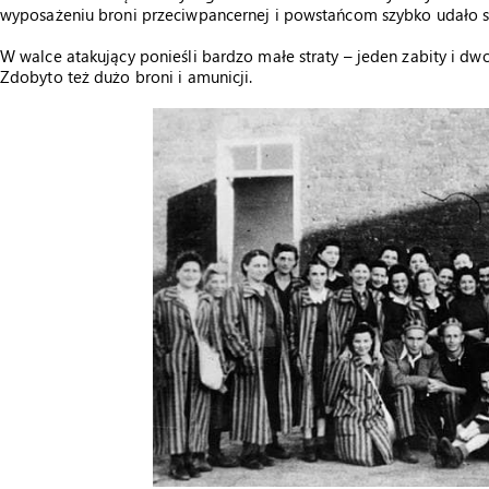
wyposażeniu broni przeciwpancernej i powstańcom szybko udało si
W walce atakujący ponieśli bardzo małe straty – jeden zabity i dwo
Zdobyto też dużo broni i amunicji.