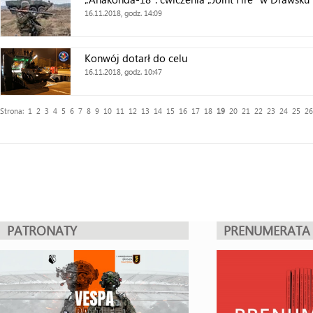
16.11.2018, godz. 14:09
Konwój dotarł do celu
16.11.2018, godz. 10:47
Strona:
1
2
3
4
5
6
7
8
9
10
11
12
13
14
15
16
17
18
19
20
21
22
23
24
25
26
PATRONATY
PRENUMERATA