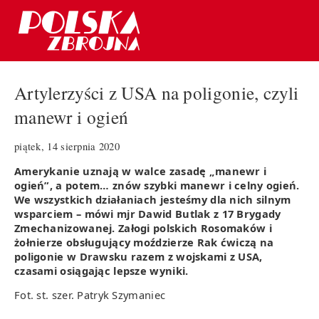
Artylerzyści z USA na poligonie, czyli
manewr i ogień
piątek, 14 sierpnia 2020
Amerykanie uznają w walce zasadę „manewr i
ogień”, a potem… znów szybki manewr i celny ogień.
We wszystkich działaniach jesteśmy dla nich silnym
wsparciem – mówi mjr Dawid Butlak z 17 Brygady
Zmechanizowanej. Załogi polskich Rosomaków i
żołnierze obsługujący moździerze Rak ćwiczą na
poligonie w Drawsku razem z wojskami z USA,
czasami osiągając lepsze wyniki.
Fot. st. szer. Patryk Szymaniec