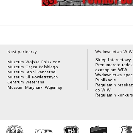
Nasi partnerzy
Wydawnictwa WIW
Sklep Internetow
Muzeum Wojska Polskiego
Prenumerata redak
Muzeum Oręża Polskiego
czasopism WIW
Muzeum Broni Pancernej
Wydawnictwa specj
Muzeum Sił Powietrznych
Publikacje
Centrum Weterana
Regulamin przekaz
Muzeum Marynarki Wojennej
do WIW
Regulamin konkur