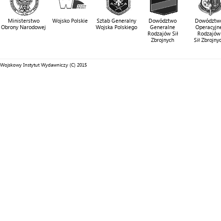
Ministerstwo
Wojsko Polskie
Sztab Generalny
Dowództwo
Dowództw
Obrony Narodowej
Wojska Polskiego
Generalne
Operacyjn
Rodzajów Sił
Rodzajów
Zbrojnych
Sił Zbrojny
Wojskowy Instytut Wydawniczy (C) 2015