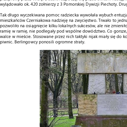
wylądowało ok. 420 żołnierzy z 3 Pomorskiej Dywizji Piechoty. Drug
Tak długo wyczekiwana pomoc radziecka wywołała wybuch entuzja
mieszkańców Czerniakowa nadzieję na zwycięstwo. Trwało to jedna
pozwoliło na osiągnięcie kilku lokalnych sukcesów, ale nie zmieni
ramię w ramię, nie podlegały pod wspólne dowództwo. Co gorsze,
walce w mieście. Stosowane przez nich taktyki nijak miały się do k
piwnic. Berlingowcy ponosili ogromne straty.