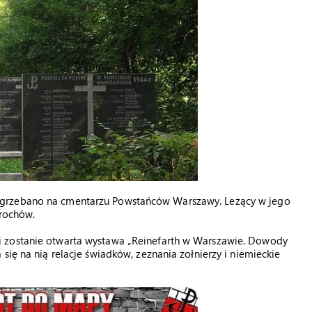
ogrzebano na cmentarzu Powstańców Warszawy. Leżący w jego
prochów.
i zostanie otwarta wystawa „Reinefarth w Warszawie. Dowody
się na nią relacje świadków, zeznania żołnierzy i niemieckie