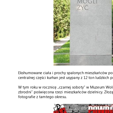
Ekshumowane ciała i prochy spalonych mieszkańców p
centralnej części kurhan jest usypany z 12 ton ludzkich 
W tym roku w rocznicę „czarnej soboty” w Muzeum Wol
zbrodni” poświęcona rzezi mieszkańców dzielnicy. Złożą 
fotografie z tamtego okresu.