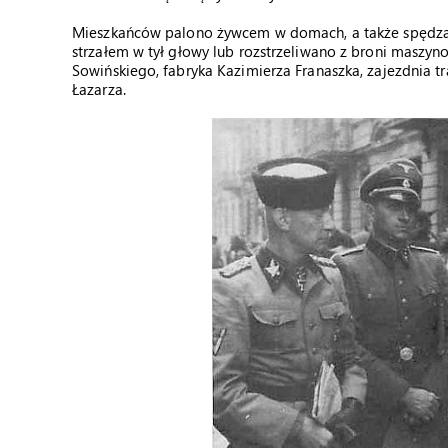
Mieszkańców palono żywcem w domach, a także spędzan
strzałem w tył głowy lub rozstrzeliwano z broni maszynow
Sowińskiego, fabryka Kazimierza Franaszka, zajezdnia tra
Łazarza.