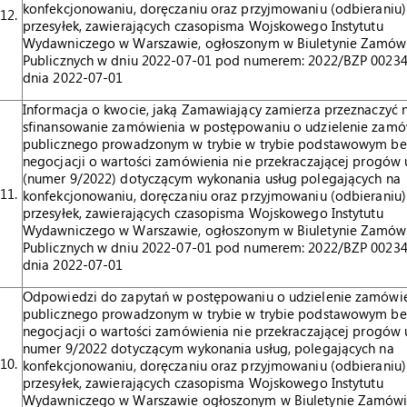
konfekcjonowaniu, doręczaniu oraz przyjmowaniu (odbieraniu
12.
przesyłek, zawierających czasopisma Wojskowego Instytutu
Wydawniczego w Warszawie, ogłoszonym w Biuletynie Zamów
Publicznych w dniu 2022-07-01 pod numerem: 2022/BZP 00234
dnia 2022-07-01
Informacja o kwocie, jaką Zamawiający zamierza przeznaczyć 
sfinansowanie zamówienia w postępowaniu o udzielenie zamó
publicznego prowadzonym w trybie w trybie podstawowym be
negocjacji o wartości zamówienia nie przekraczającej progów 
(numer 9/2022) dotyczącym wykonania usług polegających na
11.
konfekcjonowaniu, doręczaniu oraz przyjmowaniu (odbieraniu
przesyłek, zawierających czasopisma Wojskowego Instytutu
Wydawniczego w Warszawie, ogłoszonym w Biuletynie Zamów
Publicznych w dniu 2022-07-01 pod numerem: 2022/BZP 00234
dnia 2022-07-01
Odpowiedzi do zapytań w postępowaniu o udzielenie zamówi
publicznego prowadzonym w trybie w trybie podstawowym be
negocjacji o wartości zamówienia nie przekraczającej progów u
numer 9/2022 dotyczącym wykonania usług, polegających na
10.
konfekcjonowaniu, doręczaniu oraz przyjmowaniu (odbieraniu
przesyłek, zawierających czasopisma Wojskowego Instytutu
Wydawniczego w Warszawie ogłoszonym w Biuletynie Zamów