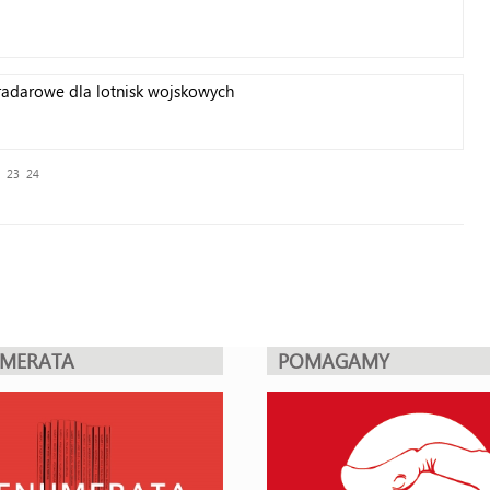
radarowe dla lotnisk wojskowych
23
24
UMERATA
POMAGAMY