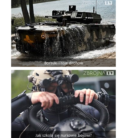
Borsuki i roje dronów
Jak szkolą się nurkowie bojowi?