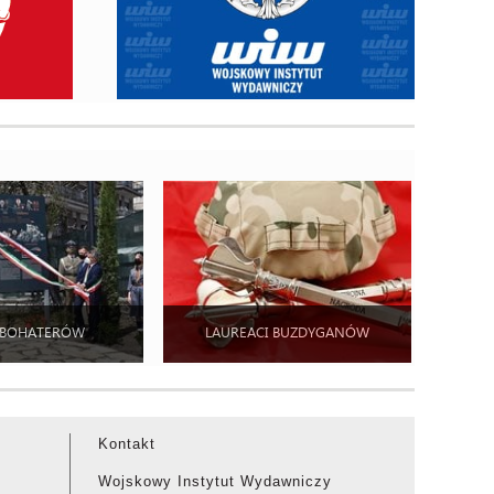
 BOHATERÓW
LAUREACI BUZDYGANÓW
Kontakt
Wojskowy Instytut Wydawniczy