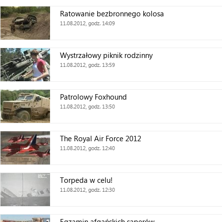
Ratowanie bezbronnego kolosa
11.08.2012, godz. 14:09
Wystrzałowy piknik rodzinny
11.08.2012, godz. 13:59
Patrolowy Foxhound
11.08.2012, godz. 13:50
The Royal Air Force 2012
11.08.2012, godz. 12:40
Torpeda w celu!
11.08.2012, godz. 12:30
Egzamin afgańskich saperów