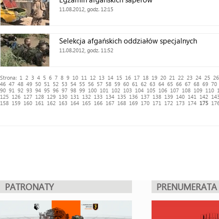
11.08.2012, godz. 12:15
Selekcja afgańskich oddziałów specjalnych
11.08.2012, godz. 11:52
Strona:
1
2
3
4
5
6
7
8
9
10
11
12
13
14
15
16
17
18
19
20
21
22
23
24
25
26
46
47
48
49
50
51
52
53
54
55
56
57
58
59
60
61
62
63
64
65
66
67
68
69
70
90
91
92
93
94
95
96
97
98
99
100
101
102
103
104
105
106
107
108
109
110
125
126
127
128
129
130
131
132
133
134
135
136
137
138
139
140
141
142
14
158
159
160
161
162
163
164
165
166
167
168
169
170
171
172
173
174
175
17
PATRONATY
PRENUMERATA