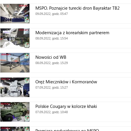
MSPO. Poznajcie turecki dron Bayraktar TB2
09.09.2022, godz. 05:47
Modernizacja z koreańskim partnerem
08.09.2022, godz. 15:54
Nowości od WB
08.09.2022, godz. 15:29
Oręż Mieczników i Kormoranów
07.09.2022, godz. 15:27
Polskie Cougary w kolorze khaki
07.09.2022, godz. 10:48
Premiera poduszkowca na MSPO