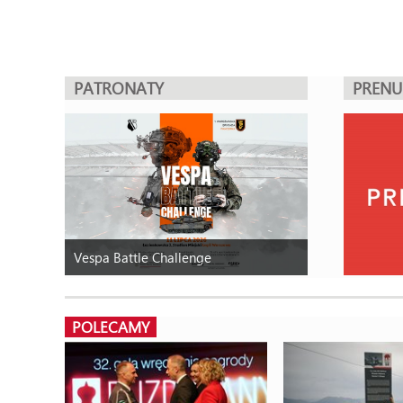
PATRONATY
PREN
Vespa Battle Challenge
POLECAMY