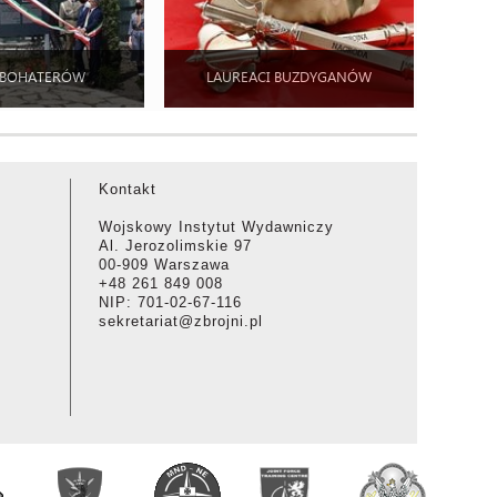
 BOHATERÓW
LAUREACI BUZDYGANÓW
Kontakt
Wojskowy Instytut Wydawniczy
Al. Jerozolimskie 97
00-909 Warszawa
+48 261 849 008
NIP: 701-02-67-116
sekretariat@zbrojni.pl