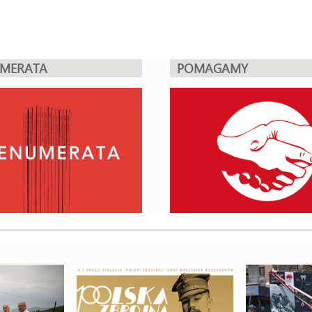
UMERATA
POMAGAMY