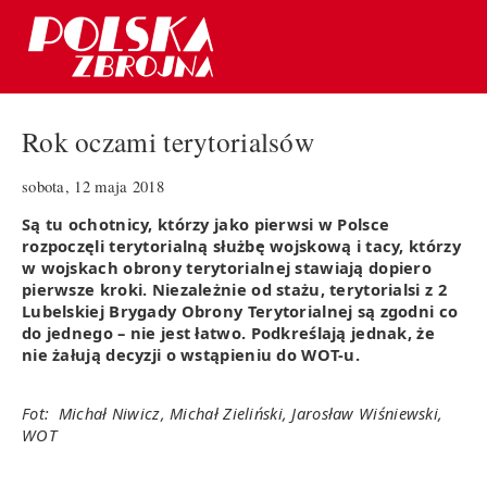
Rok oczami terytorialsów
sobota, 12 maja 2018
Są tu ochotnicy, którzy jako pierwsi w Polsce
rozpoczęli terytorialną służbę wojskową i tacy, którzy
w wojskach obrony terytorialnej stawiają dopiero
pierwsze kroki. Niezależnie od stażu, terytorialsi z 2
Lubelskiej Brygady Obrony Terytorialnej są zgodni co
do jednego – nie jest łatwo. Podkreślają jednak, że
nie żałują decyzji o wstąpieniu do WOT-u.
Fot: Michał Niwicz, Michał Zieliński, Jarosław Wiśniewski,
WOT