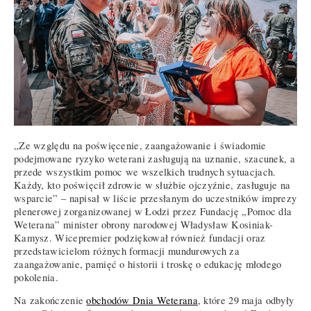
„Ze względu na poświęcenie, zaangażowanie i świadomie
podejmowane ryzyko weterani zasługują na uznanie, szacunek, a
przede wszystkim pomoc we wszelkich trudnych sytuacjach.
Każdy, kto poświęcił zdrowie w służbie ojczyźnie, zasługuje na
wsparcie” – napisał w liście przesłanym do uczestników imprezy
plenerowej zorganizowanej w Łodzi przez Fundację „Pomoc dla
Weterana” minister obrony narodowej Władysław Kosiniak-
Kamysz. Wicepremier podziękował również fundacji oraz
przedstawicielom różnych formacji mundurowych za
zaangażowanie, pamięć o historii i troskę o edukację młodego
pokolenia.
Na zakończenie
obchodów Dnia Weterana
, które 29 maja odbyły