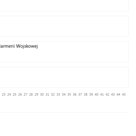
darmerii Wojskowej
23
24
25
26
27
28
29
30
31
32
33
34
35
36
37
38
39
40
41
42
43
44
45