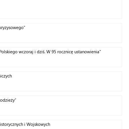
 kryzysowego"
Polskiego wczoraj i dziś. W 95 rocznicę ustanowienia"
iczych
łodzieży”
istorycznych i Wojskowych