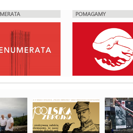
UMERATA
POMAGAMY