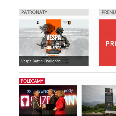
PATRONATY
PREN
Vespa Battle Challenge
POLECAMY