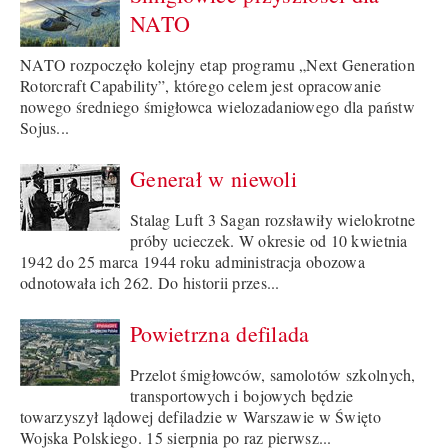
NATO
NATO rozpoczęło kolejny etap programu „Next Generation
Rotorcraft Capability”, którego celem jest opracowanie
nowego średniego śmigłowca wielozadaniowego dla państw
Sojus...
Generał w niewoli
Stalag Luft 3 Sagan rozsławiły wielokrotne
próby ucieczek. W okresie od 10 kwietnia
1942 do 25 marca 1944 roku administracja obozowa
odnotowała ich 262. Do historii przes...
Powietrzna defilada
Przelot śmigłowców, samolotów szkolnych,
transportowych i bojowych będzie
towarzyszył lądowej defiladzie w Warszawie w Święto
Wojska Polskiego. 15 sierpnia po raz pierwsz...