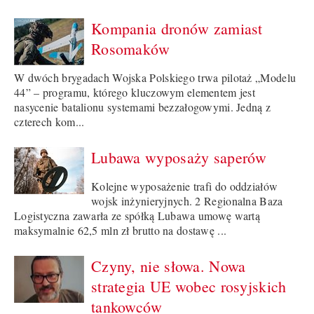
Kompania dronów zamiast
Rosomaków
W dwóch brygadach Wojska Polskiego trwa pilotaż „Modelu
44” – programu, którego kluczowym elementem jest
nasycenie batalionu systemami bezzałogowymi. Jedną z
czterech kom...
Lubawa wyposaży saperów
Kolejne wyposażenie trafi do oddziałów
wojsk inżynieryjnych. 2 Regionalna Baza
Logistyczna zawarła ze spółką Lubawa umowę wartą
maksymalnie 62,5 mln zł brutto na dostawę ...
Czyny, nie słowa. Nowa
strategia UE wobec rosyjskich
tankowców