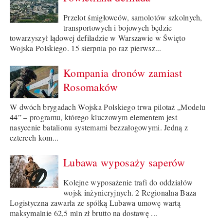
Przelot śmigłowców, samolotów szkolnych,
transportowych i bojowych będzie
towarzyszył lądowej defiladzie w Warszawie w Święto
Wojska Polskiego. 15 sierpnia po raz pierwsz...
Kompania dronów zamiast
Rosomaków
W dwóch brygadach Wojska Polskiego trwa pilotaż „Modelu
44” – programu, którego kluczowym elementem jest
nasycenie batalionu systemami bezzałogowymi. Jedną z
czterech kom...
Lubawa wyposaży saperów
Kolejne wyposażenie trafi do oddziałów
wojsk inżynieryjnych. 2 Regionalna Baza
Logistyczna zawarła ze spółką Lubawa umowę wartą
maksymalnie 62,5 mln zł brutto na dostawę ...