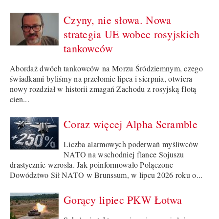
Czyny, nie słowa. Nowa
strategia UE wobec rosyjskich
tankowców
Abordaż dwóch tankowców na Morzu Śródziemnym, czego
świadkami byliśmy na przełomie lipca i sierpnia, otwiera
nowy rozdział w historii zmagań Zachodu z rosyjską flotą
cien...
Coraz więcej Alpha Scramble
Liczba alarmowych poderwań myśliwców
NATO na wschodniej flance Sojuszu
drastycznie wzrosła. Jak poinformowało Połączone
Dowództwo Sił NATO w Brunssum, w lipcu 2026 roku o...
Gorący lipiec PKW Łotwa