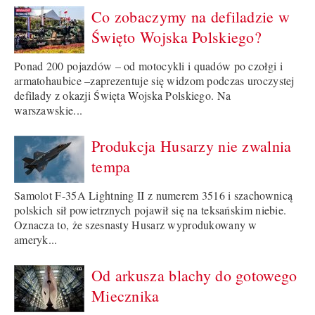
Co zobaczymy na defiladzie w
Święto Wojska Polskiego?
Ponad 200 pojazdów – od motocykli i quadów po czołgi i
armatohaubice –zaprezentuje się widzom podczas uroczystej
defilady z okazji Święta Wojska Polskiego. Na
warszawskie...
Produkcja Husarzy nie zwalnia
tempa
Samolot F-35A Lightning II z numerem 3516 i szachownicą
polskich sił powietrznych pojawił się na teksańskim niebie.
Oznacza to, że szesnasty Husarz wyprodukowany w
ameryk...
Od arkusza blachy do gotowego
Miecznika