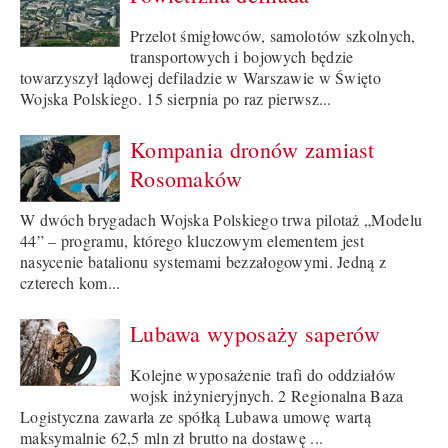
Przelot śmigłowców, samolotów szkolnych,
transportowych i bojowych będzie
towarzyszył lądowej defiladzie w Warszawie w Święto
Wojska Polskiego. 15 sierpnia po raz pierwsz...
Kompania dronów zamiast
Rosomaków
W dwóch brygadach Wojska Polskiego trwa pilotaż „Modelu
44” – programu, którego kluczowym elementem jest
nasycenie batalionu systemami bezzałogowymi. Jedną z
czterech kom...
Lubawa wyposaży saperów
Kolejne wyposażenie trafi do oddziałów
wojsk inżynieryjnych. 2 Regionalna Baza
Logistyczna zawarła ze spółką Lubawa umowę wartą
maksymalnie 62,5 mln zł brutto na dostawę ...