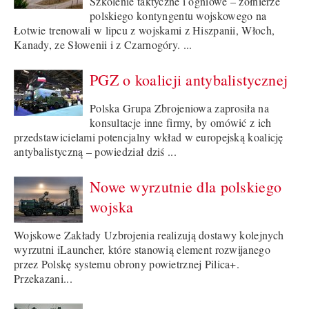
Szkolenie taktyczne i ogniowe – żołnierze
polskiego kontyngentu wojskowego na
Łotwie trenowali w lipcu z wojskami z Hiszpanii, Włoch,
Kanady, ze Słowenii i z Czarnogóry. ...
PGZ o koalicji antybalistycznej
Polska Grupa Zbrojeniowa zaprosiła na
konsultacje inne firmy, by omówić z ich
przedstawicielami potencjalny wkład w europejską koalicję
antybalistyczną – powiedział dziś ...
Nowe wyrzutnie dla polskiego
wojska
Wojskowe Zakłady Uzbrojenia realizują dostawy kolejnych
wyrzutni iLauncher, które stanowią element rozwijanego
przez Polskę systemu obrony powietrznej Pilica+.
Przekazani...