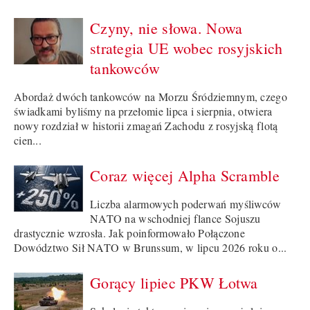
Czyny, nie słowa. Nowa
strategia UE wobec rosyjskich
tankowców
Abordaż dwóch tankowców na Morzu Śródziemnym, czego
świadkami byliśmy na przełomie lipca i sierpnia, otwiera
nowy rozdział w historii zmagań Zachodu z rosyjską flotą
cien...
Coraz więcej Alpha Scramble
Liczba alarmowych poderwań myśliwców
NATO na wschodniej flance Sojuszu
drastycznie wzrosła. Jak poinformowało Połączone
Dowództwo Sił NATO w Brunssum, w lipcu 2026 roku o...
Gorący lipiec PKW Łotwa