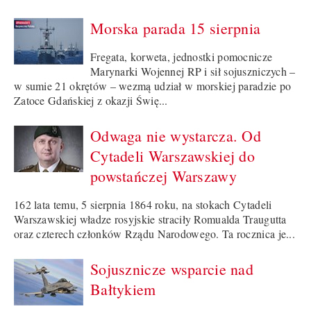
Morska parada 15 sierpnia
Fregata, korweta, jednostki pomocnicze
Marynarki Wojennej RP i sił sojuszniczych –
w sumie 21 okrętów – wezmą udział w morskiej paradzie po
Zatoce Gdańskiej z okazji Świę...
Odwaga nie wystarcza. Od
Cytadeli Warszawskiej do
powstańczej Warszawy
162 lata temu, 5 sierpnia 1864 roku, na stokach Cytadeli
Warszawskiej władze rosyjskie straciły Romualda Traugutta
oraz czterech członków Rządu Narodowego. Ta rocznica je...
Sojusznicze wsparcie nad
Bałtykiem