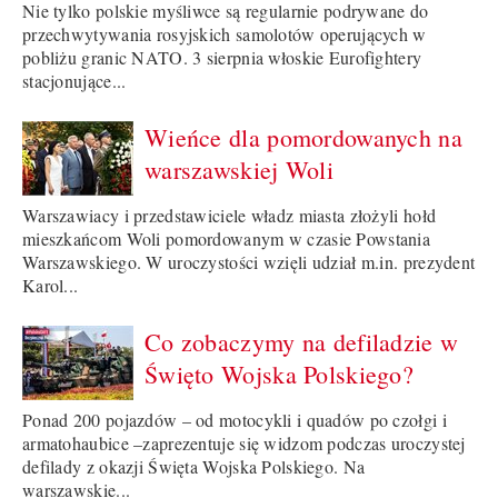
Nie tylko polskie myśliwce są regularnie podrywane do
przechwytywania rosyjskich samolotów operujących w
pobliżu granic NATO. 3 sierpnia włoskie Eurofightery
stacjonujące...
Wieńce dla pomordowanych na
warszawskiej Woli
Warszawiacy i przedstawiciele władz miasta złożyli hołd
mieszkańcom Woli pomordowanym w czasie Powstania
Warszawskiego. W uroczystości wzięli udział m.in. prezydent
Karol...
Co zobaczymy na defiladzie w
Święto Wojska Polskiego?
Ponad 200 pojazdów – od motocykli i quadów po czołgi i
armatohaubice –zaprezentuje się widzom podczas uroczystej
defilady z okazji Święta Wojska Polskiego. Na
warszawskie...