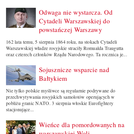
Odwaga nie wystarcza. Od
Cytadeli Warszawskiej do
powstańczej Warszawy
162 lata temu, 5 sierpnia 1864 roku, na stokach Cytadeli
Warszawskiej władze rosyjskie straciły Romualda Traugutta
oraz czterech członków Rządu Narodowego. Ta rocznica je...
Sojusznicze wsparcie nad
Bałtykiem
Nie tylko polskie myśliwce są regularnie podrywane do
przechwytywania rosyjskich samolotów operujących w
pobliżu granic NATO. 3 sierpnia włoskie Eurofightery
stacjonujące...
Wieńce dla pomordowanych na
warszawskiej Woli