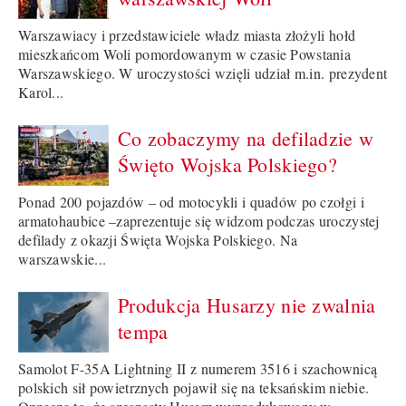
Warszawiacy i przedstawiciele władz miasta złożyli hołd
mieszkańcom Woli pomordowanym w czasie Powstania
Warszawskiego. W uroczystości wzięli udział m.in. prezydent
Karol...
Co zobaczymy na defiladzie w
Święto Wojska Polskiego?
Ponad 200 pojazdów – od motocykli i quadów po czołgi i
armatohaubice –zaprezentuje się widzom podczas uroczystej
defilady z okazji Święta Wojska Polskiego. Na
warszawskie...
Produkcja Husarzy nie zwalnia
tempa
Samolot F-35A Lightning II z numerem 3516 i szachownicą
polskich sił powietrznych pojawił się na teksańskim niebie.