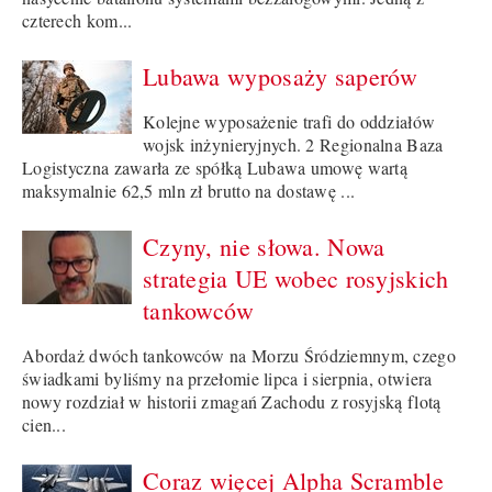
czterech kom...
Lubawa wyposaży saperów
Kolejne wyposażenie trafi do oddziałów
wojsk inżynieryjnych. 2 Regionalna Baza
Logistyczna zawarła ze spółką Lubawa umowę wartą
maksymalnie 62,5 mln zł brutto na dostawę ...
Czyny, nie słowa. Nowa
strategia UE wobec rosyjskich
tankowców
Abordaż dwóch tankowców na Morzu Śródziemnym, czego
świadkami byliśmy na przełomie lipca i sierpnia, otwiera
nowy rozdział w historii zmagań Zachodu z rosyjską flotą
cien...
Coraz więcej Alpha Scramble