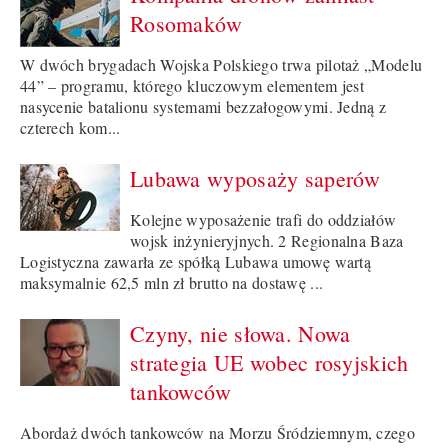
Rosomaków
W dwóch brygadach Wojska Polskiego trwa pilotaż „Modelu
44” – programu, którego kluczowym elementem jest
nasycenie batalionu systemami bezzałogowymi. Jedną z
czterech kom...
Lubawa wyposaży saperów
Kolejne wyposażenie trafi do oddziałów
wojsk inżynieryjnych. 2 Regionalna Baza
Logistyczna zawarła ze spółką Lubawa umowę wartą
maksymalnie 62,5 mln zł brutto na dostawę ...
Czyny, nie słowa. Nowa
strategia UE wobec rosyjskich
tankowców
Abordaż dwóch tankowców na Morzu Śródziemnym, czego