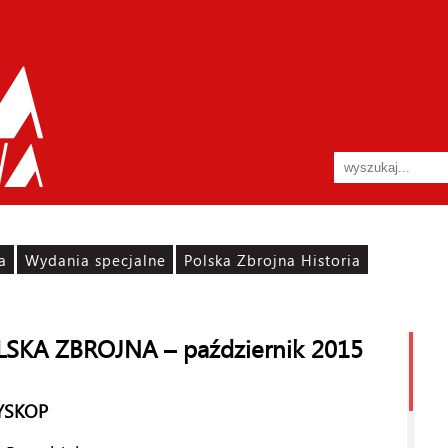
a
Wydania specjalne
Polska Zbrojna Historia
LSKA ZBROJNA – październik 2015
YSKOP