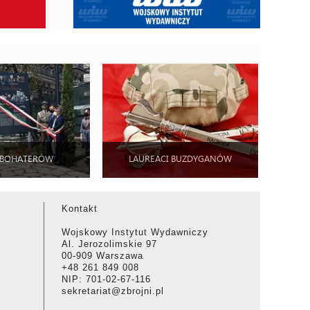
 BOHATERÓW
LAUREACI BUZDYGANÓW
Kontakt
Wojskowy Instytut Wydawniczy
Al. Jerozolimskie 97
00-909 Warszawa
+48 261 849 008
NIP: 701-02-67-116
sekretariat@zbrojni.pl